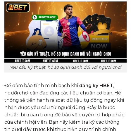
Yêu cầu kỹ thuật, hồ sơ định danh đối với người chơi
Để đảm bảo tính minh bạch khi
đăng ký HBET
,
người chơi cần đáp ứng các tiêu chuẩn cơ bản. Hệ
thống sẽ tiến hành rà soát dữ liệu tự động ngay khi
nhận được yêu cầu từ người dùng. Đây là bước
chuẩn bị quan trọng để bảo vệ quyền lợi hợp pháp
của chính hội viên. Bạn hãy kiểm tra kỹ các thông
tin dưới đây trước khi thực hiện quy trình chính