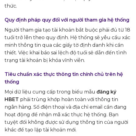
thức.
Quy định pháp quy đối với người tham gia hệ thống
Người tham gia tạo tài khoản bắt buộc phải đủ từ 18
tuổi trở lên theo quy định. Hệ thống sẽ yêu cầu xác
minh thông tin qua các giấy tờ định danh khi cần
thiết. Việc khai báo sai lệch độ tuổi sẽ dẫn đến tình
trạng tài khoản bị khóa vĩnh viễn.
Tiêu chuẩn xác thực thông tin chính chủ trên hệ
thống
Mọi dữ liệu cung cấp trong biểu mẫu
đăng ký
HBET
phải trùng khớp hoàn toàn với thông tin
ngân hàng. Số điện thoại và địa chỉ email cần đang
hoạt động để nhận mã xác thực hệ thống. Bạn
tuyệt đối không được sử dụng thông tin của người
khác để tạo lập tài khoản mới.