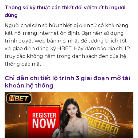
Thông số kỹ thuật cần thiết đối với thiết bị người
dùng
Người chơi cần sở hữu thiết bị điện tử có khả năng
kết nối mạng internet ổn định. Bạn nên sử dụng
trình duyệt web bản mới nhất để tương thích tốt
với giao diện đăng ký HBET. Hãy đảm bảo địa chỉ IP
truy cập không nằm trong danh sách đen của hệ
thống bảo mật.
Chỉ dẫn chi tiết lộ trình 3 giai đoạn mở tài
khoản hệ thống