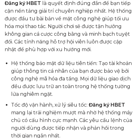
Đăng ký HBET
là quyết định đúng đắn để bạn tiếp
cận nền tảng giải trí chuyên nghiệp nhất. Hệ thống
được đầu tư bài bản về mặt công nghệ giúp tối ưu
hóa mọi thao tác. Người chơi sẽ được tận hưởng
không gian cá cược công bằng và minh bạch tuyệt
đối. Các tính năng hỗ trợ hội viên luôn được cập
nhật để phù hợp với xu hướng mới.
Hệ thống bảo mật dữ liệu tiên tiến: Tạo tài khoản
giúp thông tin cá nhân của bạn được bảo vệ bởi
công nghệ mã hóa đa tầng. Mọi dữ liệu giao dịch
đều được lưu trữ an toàn trong hệ thống tường
lửa nghiêm ngặt.
Tốc độ vận hành, xử lý siêu tốc:
Đăng ký HBET
mang lại trải nghiệm mượt mà nhờ hệ thống máy
chủ có cấu hình cực mạnh. Các yêu cầu lệnh của
người dùng được tiếp nhận và phản hồi trong
thời gian ngắn nhất.