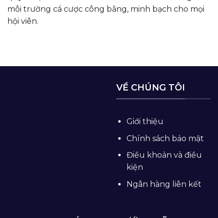
môi trường cá cược công bằng, minh bạch cho mọi
hội viên.
VỀ CHÚNG TÔI
Giới thiệu
Chính sách bảo mật
Điều khoản và điều
kiện
Ngân hàng liên kết